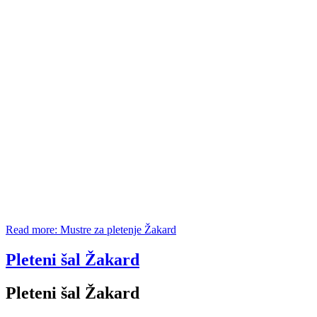
Read more: Mustre za pletenje Žakard
Pleteni šal Žakard
Pleteni šal Žakard