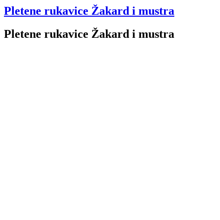
Pletene rukavice Žakard i mustra
Pletene rukavice Žakard i mustra