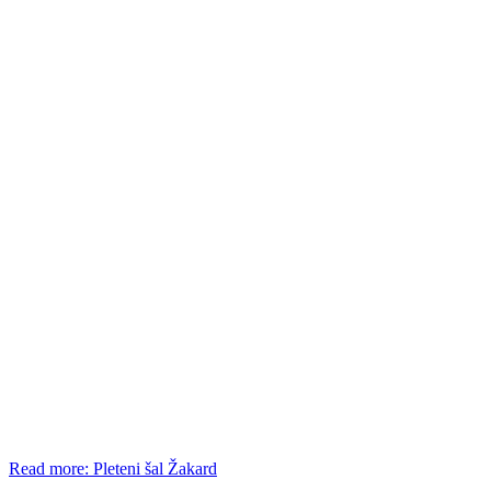
Read more: Pleteni šal Žakard