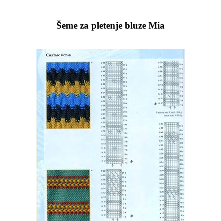
Šeme za pletenje bluze Mia