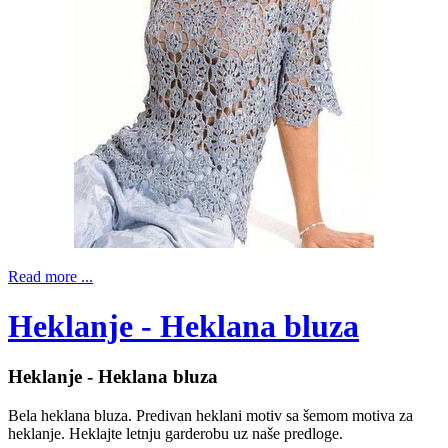
Read more ...
Heklanje - Heklana bluza
Heklanje - Heklana bluza
Bela heklana bluza. Predivan heklani motiv sa šemom motiva za
heklanje. Heklajte letnju garderobu uz naše predloge.