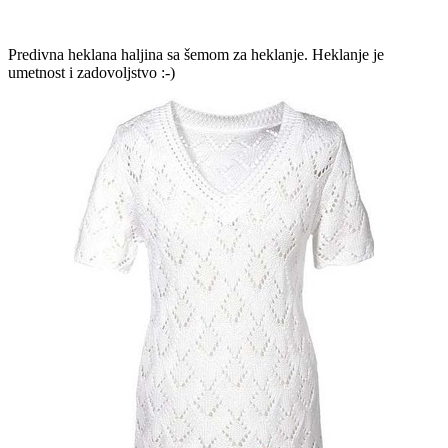
Predivna heklana haljina sa šemom za heklanje. Heklanje je
umetnost i zadovoljstvo :-)