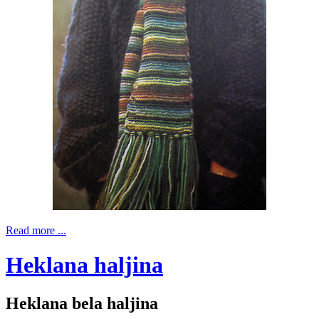
Read more ...
Heklana haljina
Heklana bela haljina