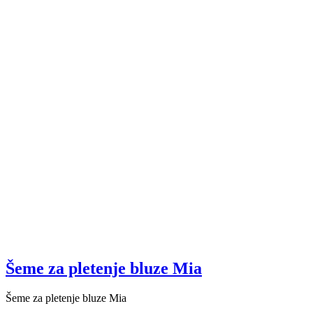
Šeme za pletenje bluze Mia
Šeme za pletenje bluze Mia