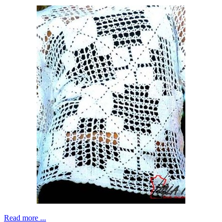
Read more ...