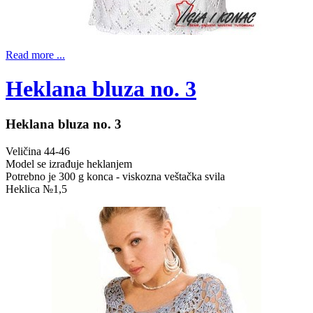
Read more ...
Heklana bluza no. 3
Heklana bluza no. 3
Veličina 44-46
Model se izrađuje heklanjem
Potrebno je 300 g konca - viskozna veštačka svila
Heklica №1,5