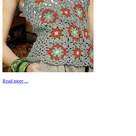
Read more ...